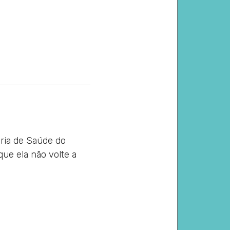
aria de Saúde do
que ela não volte a