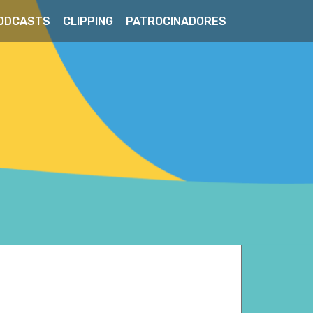
ODCASTS
CLIPPING
PATROCINADORES