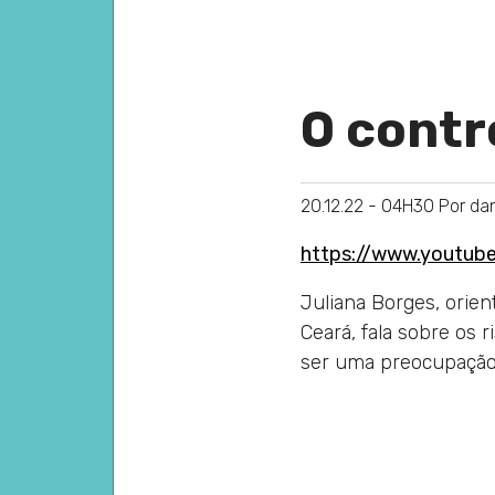
O contr
Posts
20.12.22 - 04H30
Por dan
https://www.youtu
Juliana Borges, orien
Ceará, fala sobre os r
ser uma preocupação